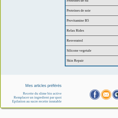
Proteines de riz
Proteines de soie
Provitamine B5
Relax Rides
Resveratrol
Silicone vegetale
Skin Repair
Mes articles préférés
Recette du slime bio active
Remplacer un ingredient par quoi
Epilation au sucre recette inratable