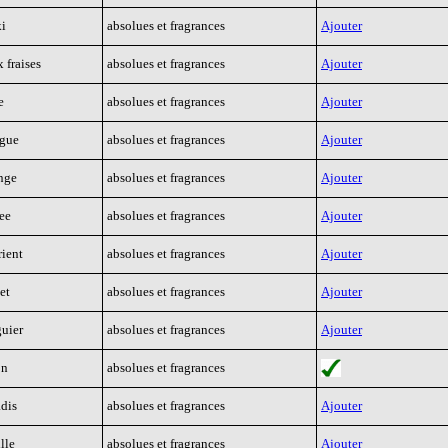
ki
absolues et fragrances
Ajouter
 fraises
absolues et fragrances
Ajouter
e
absolues et fragrances
Ajouter
ngue
absolues et fragrances
Ajouter
nge
absolues et fragrances
Ajouter
ee
absolues et fragrances
Ajouter
rient
absolues et fragrances
Ajouter
et
absolues et fragrances
Ajouter
guier
absolues et fragrances
Ajouter
on
absolues et fragrances
adis
absolues et fragrances
Ajouter
lle
absolues et fragrances
Ajouter