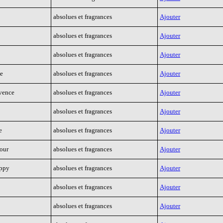
absolues et fragrances
Ajouter
absolues et fragrances
Ajouter
absolues et fragrances
Ajouter
e
absolues et fragrances
Ajouter
vence
absolues et fragrances
Ajouter
absolues et fragrances
Ajouter
e
absolues et fragrances
Ajouter
our
absolues et fragrances
Ajouter
appy
absolues et fragrances
Ajouter
absolues et fragrances
Ajouter
absolues et fragrances
Ajouter