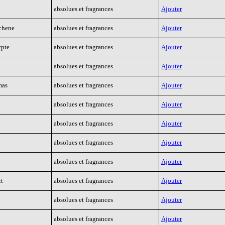
absolues et fragrances
Ajouter
chene
absolues et fragrances
Ajouter
ypte
absolues et fragrances
Ajouter
absolues et fragrances
Ajouter
mas
absolues et fragrances
Ajouter
absolues et fragrances
Ajouter
absolues et fragrances
Ajouter
absolues et fragrances
Ajouter
absolues et fragrances
Ajouter
ct
absolues et fragrances
Ajouter
absolues et fragrances
Ajouter
absolues et fragrances
Ajouter