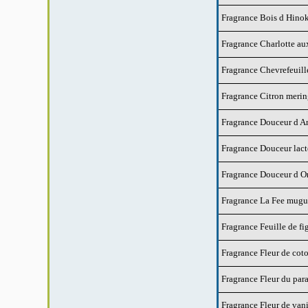
Fragrance Bois d Hino
Fragrance Charlotte aux
Fragrance Chevrefeuill
Fragrance Citron meri
Fragrance Douceur d A
Fragrance Douceur lact
Fragrance Douceur d O
Fragrance La Fee mugu
Fragrance Feuille de fi
Fragrance Fleur de cot
Fragrance Fleur du par
Fragrance Fleur de vani