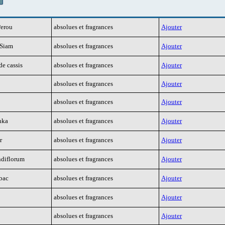
Perou
absolues et fragrances
Ajouter
 Siam
absolues et fragrances
Ajouter
e cassis
absolues et fragrances
Ajouter
absolues et fragrances
Ajouter
absolues et fragrances
Ajouter
nka
absolues et fragrances
Ajouter
r
absolues et fragrances
Ajouter
ndiflorum
absolues et fragrances
Ajouter
bac
absolues et fragrances
Ajouter
absolues et fragrances
Ajouter
absolues et fragrances
Ajouter