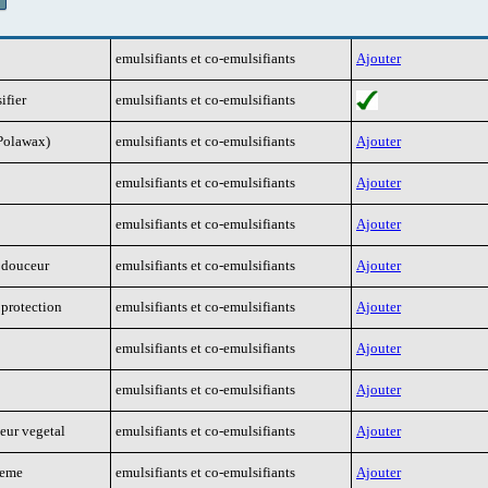
emulsifiants et co-emulsifiants
Ajouter
ifier
emulsifiants et co-emulsifiants
(Polawax)
emulsifiants et co-emulsifiants
Ajouter
emulsifiants et co-emulsifiants
Ajouter
emulsifiants et co-emulsifiants
Ajouter
e douceur
emulsifiants et co-emulsifiants
Ajouter
 protection
emulsifiants et co-emulsifiants
Ajouter
emulsifiants et co-emulsifiants
Ajouter
emulsifiants et co-emulsifiants
Ajouter
eur vegetal
emulsifiants et co-emulsifiants
Ajouter
reme
emulsifiants et co-emulsifiants
Ajouter